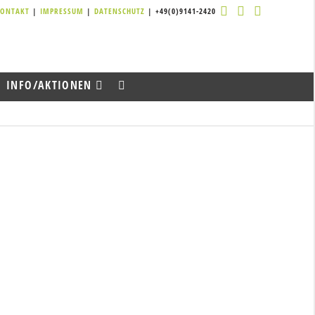
KONTAKT
|
IMPRESSUM
|
DATENSCHUTZ
| +49(0)9141-2420
INFO/AKTIONEN