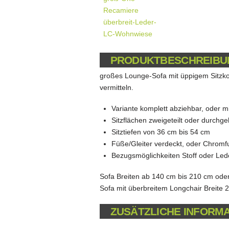
PRODUKTBESCHREIBU
großes Lounge-Sofa mit üppigem Sitzkom
vermitteln.
Variante komplett abziehbar, oder 
Sitzflächen zweigeteilt oder durchg
Sitztiefen von 36 cm bis 54 cm
Füße/Gleiter verdeckt, oder Chromf
Bezugsmöglichkeiten Stoff oder Led
Sofa Breiten ab 140 cm bis 210 cm oder
Sofa mit überbreitem Longchair Breite 
ZUSÄTZLICHE INFORM