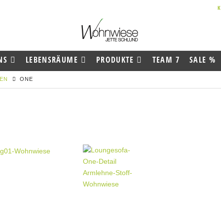
NS
LEBENSRÄUME
PRODUKTE
TEAM 7
SALE %
REN
ONE