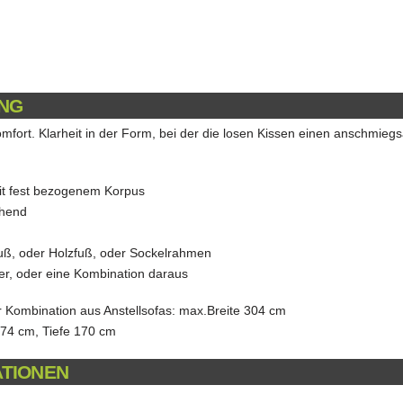
NG
fort. Klarheit in der Form, bei der die losen Kissen einen anschmie
mit fest bezogenem Korpus
ehend
uß, oder Holzfuß, oder Sockelrahmen
er, oder eine Kombination daraus
 Kombination aus Anstellsofas: max.Breite 304 cm
274 cm, Tiefe 170 cm
ATIONEN