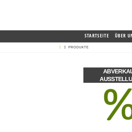
STARTSEITE
ÜBER U
PRODUKTE
ABVERKA
AUSSTELL