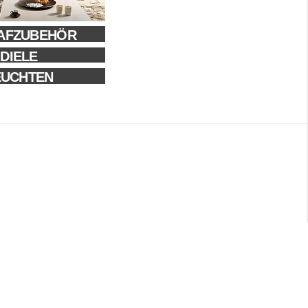
AFZUBEHÖR
DIELE
EUCHTEN