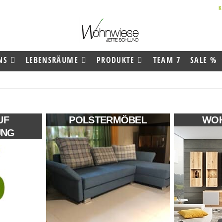
NS
LEBENSRÄUME
PRODUKTE
TEAM 7
SALE %
UF
POLSTERMÖBEL
WO
UNG