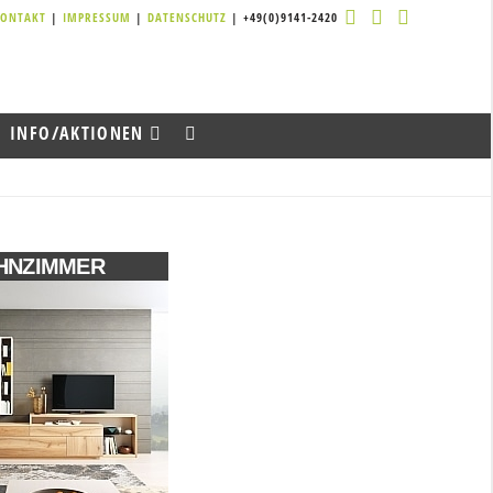
KONTAKT
|
IMPRESSUM
|
DATENSCHUTZ
| +49(0)9141-2420
INFO/AKTIONEN
HNZIMMER