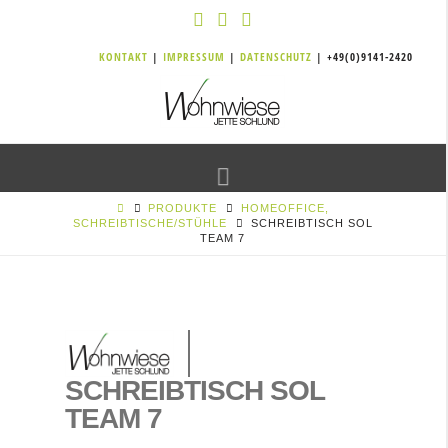
KONTAKT
|
IMPRESSUM
|
DATENSCHUTZ
| +49(0)9141-2420
Navigation
PRODUKTE
HOMEOFFICE,
SCHREIBTISCHE/STÜHLE
SCHREIBTISCH SOL
TEAM 7
SCHREIBTISCH SOL
TEAM 7