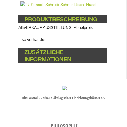
PRODUKTBESCHREIBUNG
ABVERKAUF AUSSTELLUNG, Abholpreis
– so vorhanden
ZUSÄTZLICHE
INFORMATIONEN
ÖkoControl - Verband ökologischer Einrichtungshäuser e.V.
PHILOSOPHIE