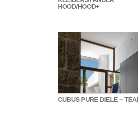
HOOD/HOOD+
CUBUS PURE DIELE – TEA