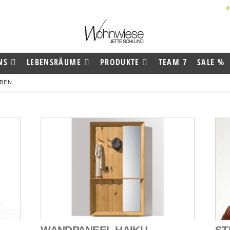
NS
LEBENSRÄUME
PRODUKTE
TEAM 7
SALE %
BEN
WANDPANEEL HAIKU
ST