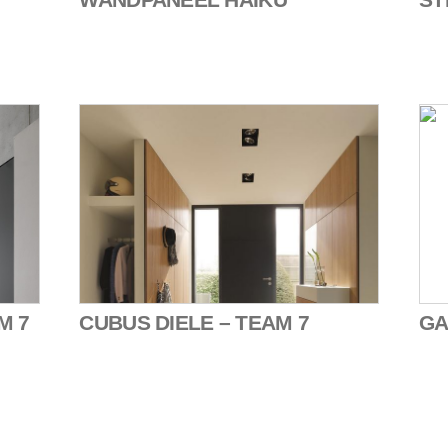
M 7
CUBUS DIELE – TEAM 7
GA