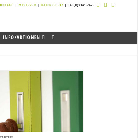
KONTAKT
|
IMPRESSUM
|
DATENSCHUTZ
| +49(0)9141-2420
INFO/AKTIONEN
RIPE