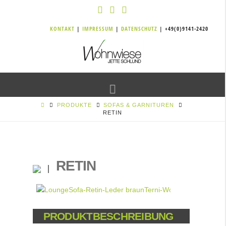
KONTAKT
|
IMPRESSUM
|
DATENSCHUTZ
| +49(0)9141-2420
Navigation
PRODUKTE
SOFAS & GARNITUREN
RETIN
RETIN
PRODUKTBESCHREIBUNG