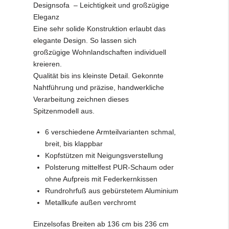
Designsofa – Leichtigkeit und großzügige
Eleganz
Eine sehr solide Konstruktion erlaubt das
elegante Design. So lassen sich
großzügige Wohnlandschaften individuell
kreieren.
Qualität bis ins kleinste Detail. Gekonnte
Nahtführung und präzise, handwerkliche
Verarbeitung zeichnen dieses
Spitzenmodell aus.
6 verschiedene Armteilvarianten schmal,
breit, bis klappbar
Kopfstützen mit Neigungsverstellung
Polsterung mittelfest PUR-Schaum oder
ohne Aufpreis mit Federkernkissen
Rundrohrfuß aus gebürstetem Aluminium
Metallkufe außen verchromt
Einzelsofas Breiten ab 136 cm bis 236 cm