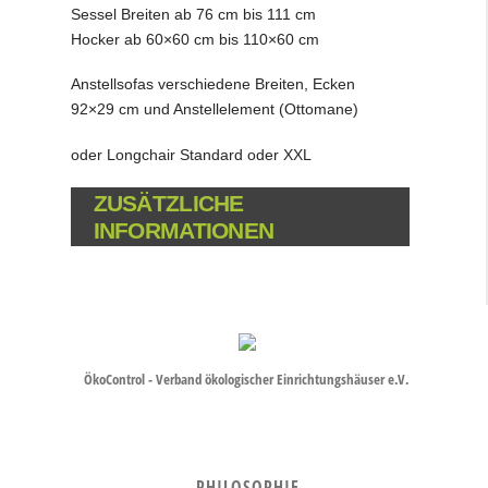
Sessel Breiten ab 76 cm bis 111 cm
Hocker ab 60×60 cm bis 110×60 cm
Anstellsofas verschiedene Breiten, Ecken
92×29 cm und Anstellelement (Ottomane)
oder Longchair Standard oder XXL
ZUSÄTZLICHE
INFORMATIONEN
ÖkoControl - Verband ökologischer Einrichtungshäuser e.V.
PHILOSOPHIE