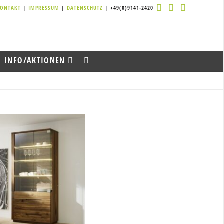
KONTAKT
|
IMPRESSUM
|
DATENSCHUTZ
| +49(0)9141-2420
INFO/AKTIONEN