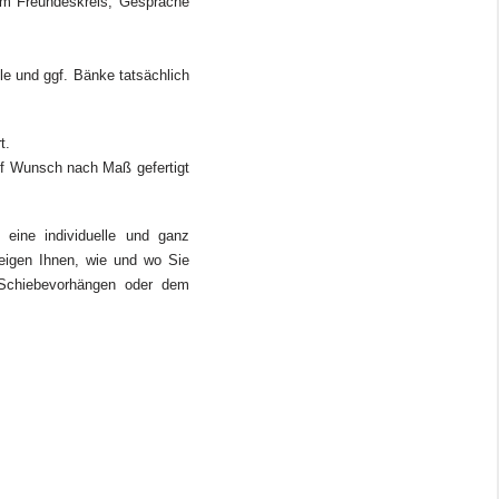
im Freundeskreis, Gespräche
e und ggf. Bänke tatsächlich
t.
uf Wunsch nach Maß gefertigt
 eine individuelle und ganz
igen Ihnen, wie und wo Sie
n Schiebevorhängen oder dem