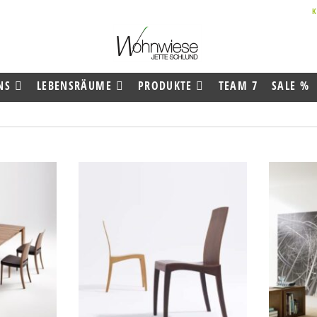
NS
LEBENSRÄUME
PRODUKTE
TEAM 7
SALE %