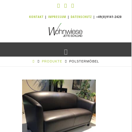
KONTAKT
|
IMPRESSUM
|
DATENSCHUTZ
| +49(0)9141-2420
Navigation
PRODUKTE
POLSTERMÖBEL