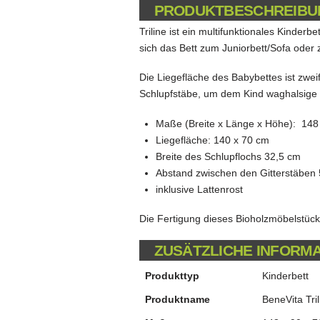
PRODUKTBESCHREIBU
Triline ist ein multifunktionales Kinderb
sich das Bett zum Juniorbett/Sofa oder
Die Liegefläche des Babybettes ist zwe
Schlupfstäbe, um dem Kind waghalsige K
Maße (Breite x Länge x Höhe): 148
Liegefläche: 140 x 70 cm
Breite des Schlupflochs 32,5 cm
Abstand zwischen den Gitterstäben
inklusive Lattenrost
Die Fertigung dieses Bioholzmöbelstücks
ZUSÄTZLICHE INFORM
Produkttyp
Kinderbett
Produktname
BeneVita Tril