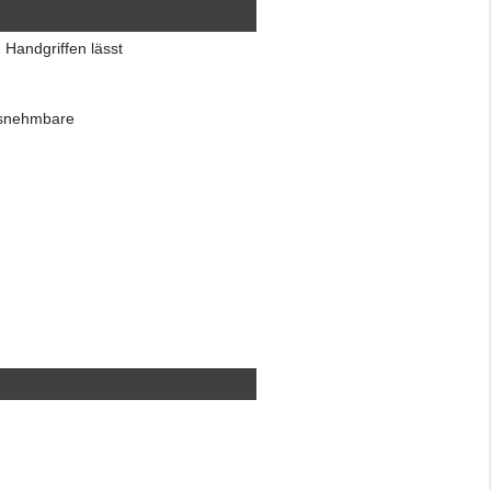
n Handgriffen lässt
ausnehmbare