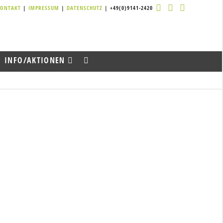
KONTAKT
|
IMPRESSUM
|
DATENSCHUTZ
| +49(0)9141-2420
INFO/AKTIONEN