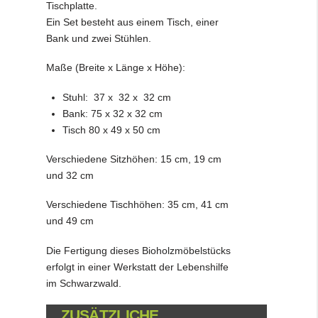
Tischplatte.
Ein Set besteht aus einem Tisch, einer
Bank und zwei Stühlen.
Maße (Breite x Länge x Höhe):
Stuhl: 37 x 32 x 32 cm
Bank: 75 x 32 x 32 cm
Tisch 80 x 49 x 50 cm
Verschiedene Sitzhöhen: 15 cm, 19 cm
und 32 cm
Verschiedene Tischhöhen: 35 cm, 41 cm
und 49 cm
Die Fertigung dieses Bioholzmöbelstücks
erfolgt in einer Werkstatt der Lebenshilfe
im Schwarzwald.
ZUSÄTZLICHE