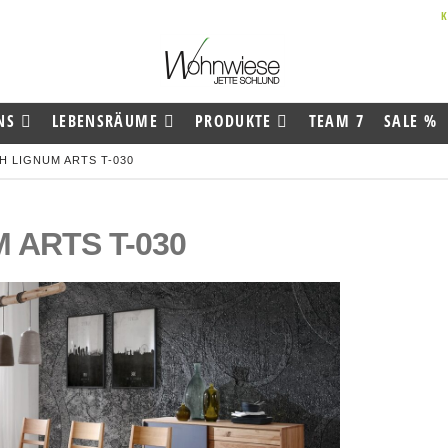
NS
LEBENSRÄUME
PRODUKTE
TEAM 7
SALE %
H LIGNUM ARTS T-030
 ARTS T-030