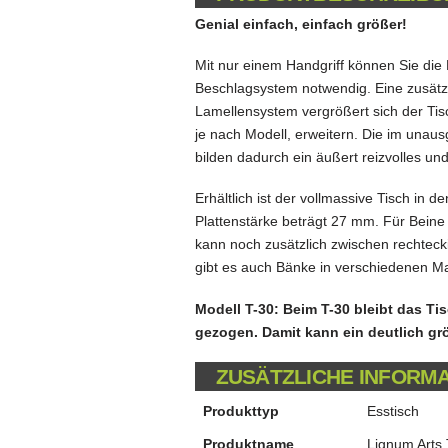
Genial einfach, einfach größer!
Mit nur einem Handgriff können Sie die 
Beschlagsystem notwendig. Eine zusätzli
Lamellensystem vergrößert sich der Tisc
je nach Modell, erweitern. Die im una
bilden dadurch ein äußert reizvolles und
Erhältlich ist der vollmassive Tisch in
Plattenstärke beträgt 27 mm. Für Beine 
kann noch zusätzlich zwischen rechteck
gibt es auch Bänke in verschiedenen M
Modell T-30: Beim T-30 bleibt das Ti
gezogen. Damit kann ein deutlich grö
ZUSÄTZLICHE INFORM
Produkttyp
Esstisch
Produktname
Lignum Arts