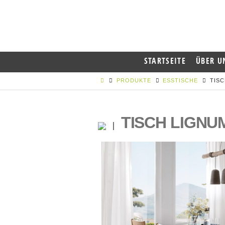
STARTSEITE
ÜBER U
PRODUKTE
ESSTISCHE
TISC
TISCH LIGNUM