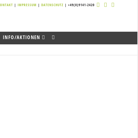
KONTAKT
|
IMPRESSUM
|
DATENSCHUTZ
| +49(0)9141-2420
INFO/AKTIONEN