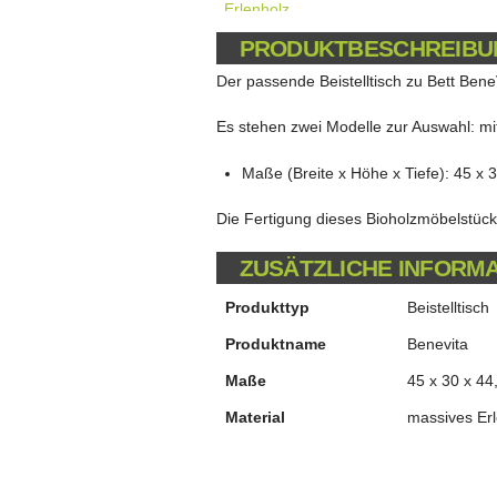
PRODUKTBESCHREIBU
Der passende Beistelltisch zu Bett BeneV
Es stehen zwei Modelle zur Auswahl: mi
Maße (Breite x Höhe x Tiefe): 45 x 
Die Fertigung dieses Bioholzmöbelstücks
ZUSÄTZLICHE INFORM
Produkttyp
Beistelltisch
Produktname
Benevita
Maße
45 x 30 x 44
Material
massives Erl