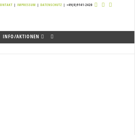
KONTAKT
|
IMPRESSUM
|
DATENSCHUTZ
| +49(0)9141-2420
INFO/AKTIONEN