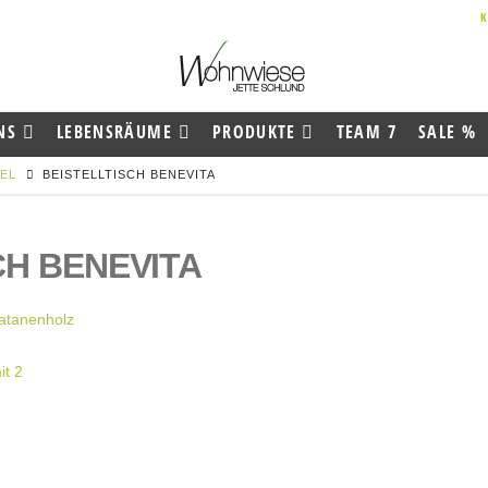
NS
LEBENSRÄUME
PRODUKTE
TEAM 7
SALE %
EL
BEISTELLTISCH BENEVITA
CH BENEVITA