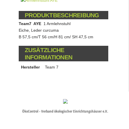
PRODUKTBESCHREIBUNG
Team7 AYE
1 Armlehnstuhl
Eiche, Leder curcuma
B 57,5 cm/T 56 cm/H 81 cm/ SH 47,5 cm
ZUSÄTZLICHE
INFORMATIONEN
Hersteller
Team 7
ÖkoControl - Verband ökologischer Einrichtungshäuser e.V.