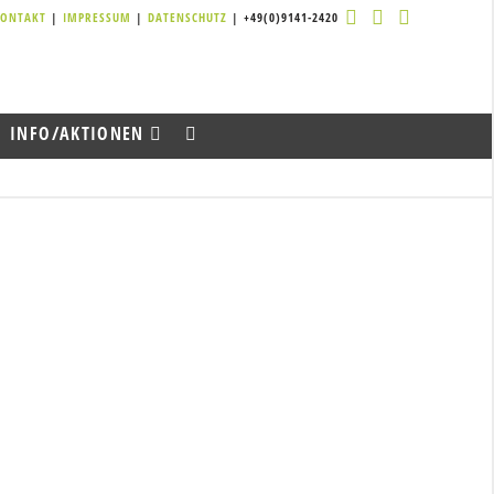
KONTAKT
|
IMPRESSUM
|
DATENSCHUTZ
| +49(0)9141-2420
INFO/AKTIONEN