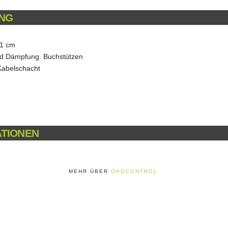
NG
21 cm
nd Dämpfung. Buchstützen
Kabelschacht
ATIONEN
MEHR ÜBER
ÖKOCONTROL