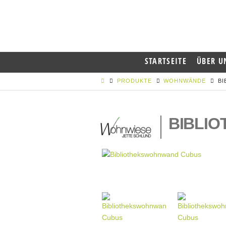
STARTSEITE
ÜBER U
PRODUKTE
WOHNWÄNDE
B
BIBLI