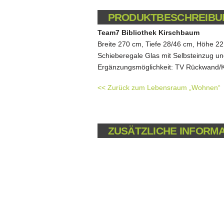
PRODUKTBESCHREIBU
Team7 Bibliothek Kirschbaum
Breite 270 cm, Tiefe 28/46 cm, Höhe 2
Schieberegale Glas mit Selbsteinzug u
Ergänzungsmöglichkeit: TV Rückwand/
<< Zurück zum Lebensraum „Wohnen“
ZUSÄTZLICHE INFORM