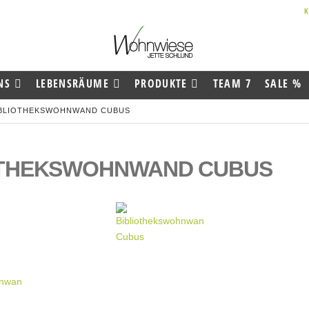
NS
LEBENSRÄUME
PRODUKTE
TEAM 7
SALE %
IBLIOTHEKSWOHNWAND CUBUS
OTHEKSWOHNWAND CUBUS