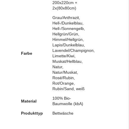
200x220cm +
2x(80x80cm)
Grau/Anthrazit,
Hell-/Dunkelblau,
Hell-/Sonnengelb,
Hellgrün/Grün,
Himmel/Hellgrün,
Lapis/Dunkelblau,
Lavendel/Champignon,
Farbe
Limette/Kiwi,
Muskat/Hellblau,
Natur,
Natur/Muskat,
Rosé/Rubin,
Rot/Orange,
Rubin/Sand, weiß
100% Bio-
Material
Baumwolle (kbA)
Produkttyp
Bettwäsche