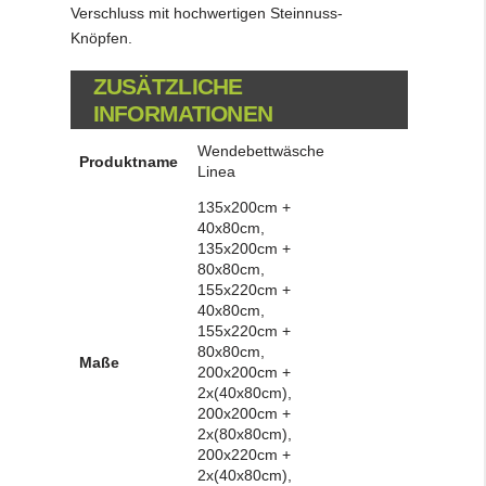
Verschluss mit hochwertigen Steinnuss-
Knöpfen.
ZUSÄTZLICHE
INFORMATIONEN
Wendebettwäsche
Produktname
Linea
135x200cm +
40x80cm,
135x200cm +
80x80cm,
155x220cm +
40x80cm,
155x220cm +
80x80cm,
Maße
200x200cm +
2x(40x80cm),
200x200cm +
2x(80x80cm),
200x220cm +
2x(40x80cm),