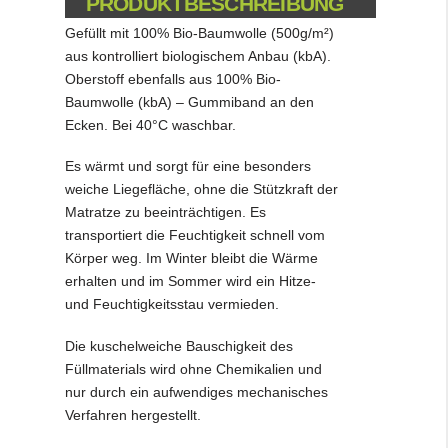
PRODUKTBESCHREIBUNG
Gefüllt mit 100% Bio-Baumwolle (500g/m²)
aus kontrolliert biologischem Anbau (kbA).
Oberstoff ebenfalls aus 100% Bio-
Baumwolle (kbA) – Gummiband an den
Ecken. Bei 40°C waschbar.
Es wärmt und sorgt für eine besonders
weiche Liegefläche, ohne die Stützkraft der
Matratze zu beeinträchtigen. Es
transportiert die Feuchtigkeit schnell vom
Körper weg. Im Winter bleibt die Wärme
erhalten und im Sommer wird ein Hitze-
und Feuchtigkeitsstau vermieden.
Die kuschelweiche Bauschigkeit des
Füllmaterials wird ohne Chemikalien und
nur durch ein aufwendiges mechanisches
Verfahren hergestellt.