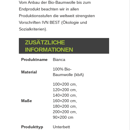
Vom Anbau der Bio-Baumwolle bis zum
Endprodukt beachten wir in allen
Produktionsstufen die weltweit strengsten
Vorschriften IVN BEST (Ökologie und
Sozialkriterien).
ZUSÄTZLICHE
INFORMATIONEN
Produktname
Bianca
100% Bio-
Material
Baumwolle (kbA)
100×200 cm,
120×200 cm,
140×200 cm,
Maße
160×200 cm,
180×200 cm,
200×200 cm,
90×200 cm
Produkttyp
Unterbett