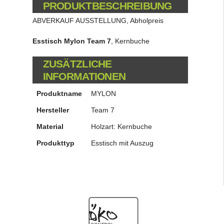
PRODUKTBESCHREIBUNG
ABVERKAUF AUSSTELLUNG, Abholpreis
Esstisch Mylon Team 7
, Kernbuche
ZUSÄTZLICHE
INFORMATIONEN
Produktname
MYLON
Hersteller
Team 7
Material
Holzart: Kernbuche
Produkttyp
Esstisch mit Auszug