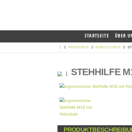
STARTSEITE
ÜBER U
PRODUKTE
BÜROSTÜHLE
ST
STEHHILFE M
PRODUKTBESCHREIBU