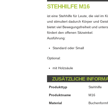
STEHHILFE M16
ist eine Stehhilfe für Leute, die viel i
und stimuliert dadurch Körper und Geist. 
bietet viel Bewegungsfreiheit und unter
fördert den offenen Sitzwinkel.
Ausführung:
Standard oder Small
Optional:
mit Holzsäule
ZUSÄTZLICHE INFORM
Produkttyp
Stehhilfe
Produktname
M16
Material
Buchenform