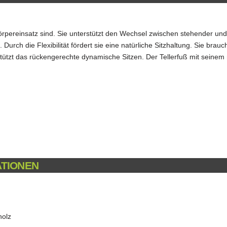
m Körpereinsatz sind. Sie unterstützt den Wechsel zwischen stehender und
Durch die Flexibilität fördert sie eine natürliche Sitzhaltung. Sie brauc
stützt das rückengerechte dynamische Sitzen. Der Tellerfuß mit seinem
ATIONEN
holz