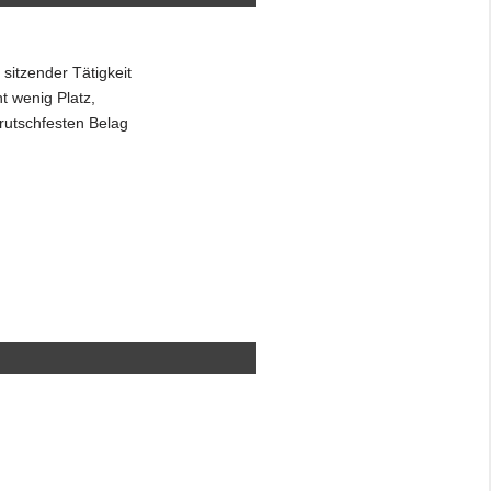
 sitzender Tätigkeit
ht wenig Platz,
 rutschfesten Belag