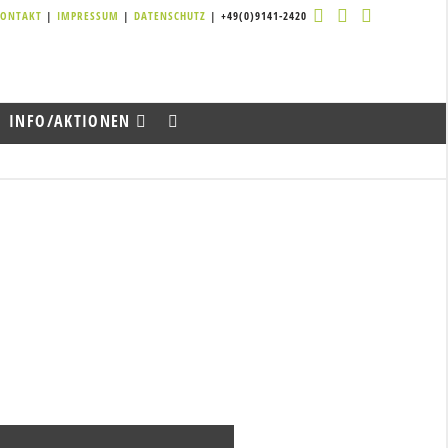
KONTAKT
|
IMPRESSUM
|
DATENSCHUTZ
| +49(0)9141-2420
INFO/AKTIONEN