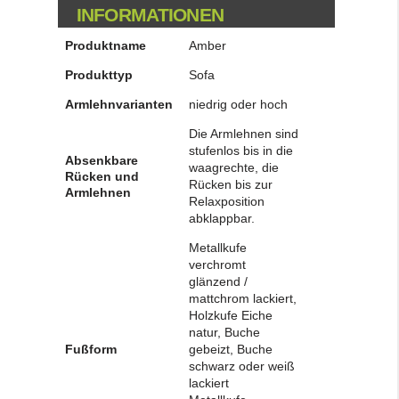
INFORMATIONEN
Produktname
Amber
Produkttyp
Sofa
Armlehnvarianten
niedrig oder hoch
Die Armlehnen sind
stufenlos bis in die
Absenkbare
waagrechte, die
Rücken und
Rücken bis zur
Armlehnen
Relaxposition
abklappbar.
Metallkufe
verchromt
glänzend /
mattchrom lackiert,
Holzkufe Eiche
natur, Buche
Fußform
gebeizt, Buche
schwarz oder weiß
lackiert