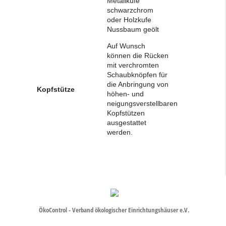
Metallkufe
schwarzchrom
oder Holzkufe
Nussbaum geölt
Auf Wunsch
können die Rücken
mit verchromten
Schaubknöpfen für
die Anbringung von
Kopfstütze
höhen- und
neigungsverstellbaren
Kopfstützen
ausgestattet
werden.
ÖkoControl - Verband ökologischer Einrichtungshäuser e.V.