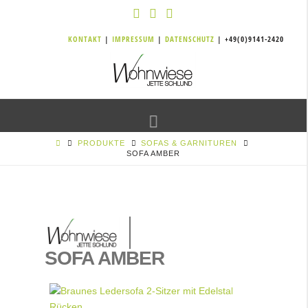
KONTAKT
|
IMPRESSUM
|
DATENSCHUTZ
| +49(0)9141-2420
Navigation
PRODUKTE
SOFAS & GARNITUREN
SOFA AMBER
SOFA AMBER