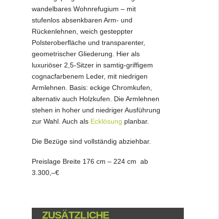
wandelbares Wohnrefugium – mit
stufenlos absenkbaren Arm- und
Rückenlehnen, weich gesteppter
Polsteroberfläche und transparenter,
geometrischer Gliederung. Hier als
luxuriöser 2,5-Sitzer in samtig-griffigem
cognacfarbenem Leder, mit niedrigen
Armlehnen. Basis: eckige Chromkufen,
alternativ auch Holzkufen. Die Armlehnen
stehen in hoher und niedriger Ausführung
zur Wahl. Auch als
Ecklösung
planbar.
Die Bezüge sind vollständig abziehbar.
Preislage Breite 176 cm – 224 cm ab
3.300,–€
ZUSÄTZLICHE