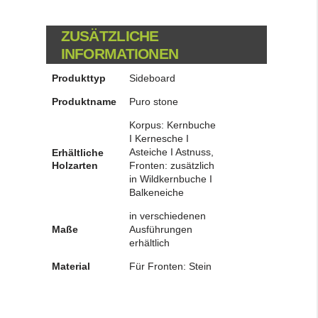
ZUSÄTZLICHE
INFORMATIONEN
Produkttyp
Sideboard
Produktname
Puro stone
Korpus: Kernbuche
I Kernesche I
Asteiche I Astnuss,
Erhältliche
Holzarten
Fronten: zusätzlich
in Wildkernbuche I
Balkeneiche
in verschiedenen
Maße
Ausführungen
erhältlich
Material
Für Fronten: Stein