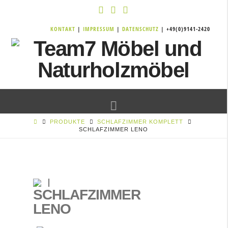
KONTAKT
|
IMPRESSUM
|
DATENSCHUTZ
| +49(0)9141-2420
Navigation
PRODUKTE
SCHLAFZIMMER KOMPLETT
SCHLAFZIMMER LENO
SCHLAFZIMMER
LENO