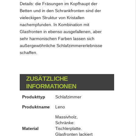
Details: die Fräsungen im Kopfhaupt der
Betten und in den Schrankfronten sind der
vieleckigen Struktur von Kristallen
nachempfunden. In Kombination mit
Glasfronten in ebenso ausgefallenen, aber
sehr harmonischen Farben lassen sich
außergewöhnliche Schlafzimmererlebnisse
schaffen.
ZUSÄTZLICHE
INFORMATIONEN
Produkttyp
Schlafzimmer
Produktname
Leno
Massivholz,
Schränke:
Material
Tischlerplatte.
Glasfronten lackiert