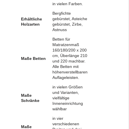
in vielen Farben.
Bergfichte
gebürstet, Asteiche
Erhältliche
Holzarten
gebürstet, Zirbe,
Astnuss
Betten für
Matratzenmaß
160/180/200 x 200
cm, Überlänge 210
Maße Betten
und 220 machbar.
Alle Betten mit
höhenverstellbaren
Auflageleisten.
in vielen Größen
und Varianten,
Maße
vielfältige
Schränke
Inneneinrichtung
wählbar
in vier
verschiedenen
Maße