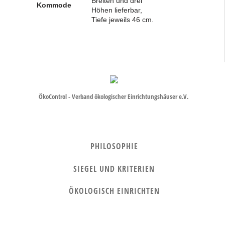
Breiten und drei
Kommode
Höhen lieferbar,
Tiefe jeweils 46 cm.
ÖkoControl - Verband ökologischer Einrichtungshäuser e.V.
PHILOSOPHIE
SIEGEL UND KRITERIEN
ÖKOLOGISCH EINRICHTEN