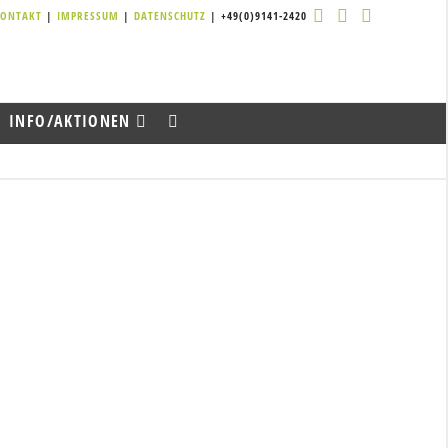
KONTAKT
|
IMPRESSUM
|
DATENSCHUTZ
| +49(0)9141-2420
INFO/AKTIONEN