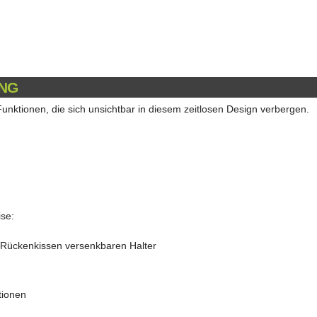
NG
unktionen, die sich unsichtbar in diesem zeitlosen Design verbergen.
se:
er Rückenkissen versenkbaren Halter
tionen