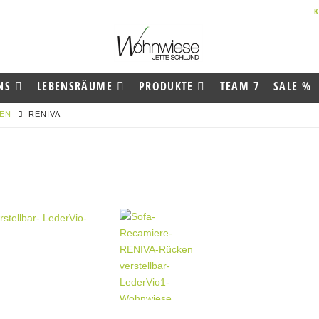
NS
LEBENSRÄUME
PRODUKTE
TEAM 7
SALE %
REN
RENIVA