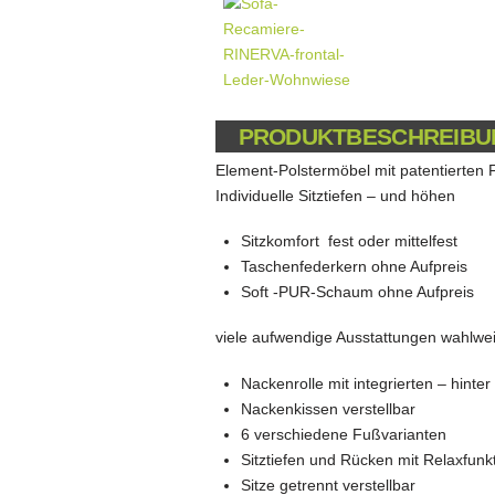
PRODUKTBESCHREIBU
Element-Polstermöbel mit patentierten F
Individuelle Sitztiefen – und höhen
Sitzkomfort fest oder mittelfest
Taschenfederkern ohne Aufpreis
Soft -PUR-Schaum ohne Aufpreis
viele aufwendige Ausstattungen wahlwei
Nackenrolle mit integrierten – hint
Nackenkissen verstellbar
6 verschiedene Fußvarianten
Sitztiefen und Rücken mit Relaxfunk
Sitze getrennt verstellbar