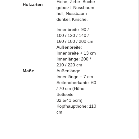
Eiche, Zirbe. Buche
Holzarten
gebeizt: Nussbaum
hell, Nussbaum
dunkel, Kirsche.
Innenbreite: 90 /
100 / 120 / 140 /
160 / 180 / 200 cm
Außenbreite:
Innenbreite + 13 cm
Innenlänge: 200 /
210 / 220 cm
Maße
Außenlänge:
Innenlänge + 7 cm
Seitenoberkante: 60
/ 70 cm (Höhe
Bettseite
32,5/41,5cm)
Kopfhaupthöhe: 110
cm