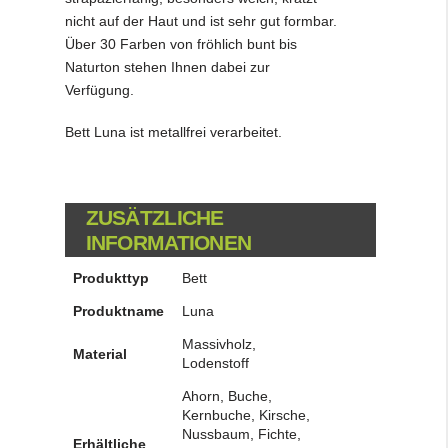
nicht auf der Haut und ist sehr gut formbar.
Über 30 Farben von fröhlich bunt bis
Naturton stehen Ihnen dabei zur
Verfügung.
Bett Luna ist metallfrei verarbeitet.
ZUSÄTZLICHE
INFORMATIONEN
Produkttyp
Bett
Produktname
Luna
Massivholz,
Material
Lodenstoff
Ahorn, Buche,
Kernbuche, Kirsche,
Nussbaum, Fichte,
Erhältliche