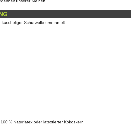
rgenheit unserer Kleinen.
NG
 kuscheliger Schurwolle ummantelt.
 100 % Naturlatex oder latextierter Kokoskern