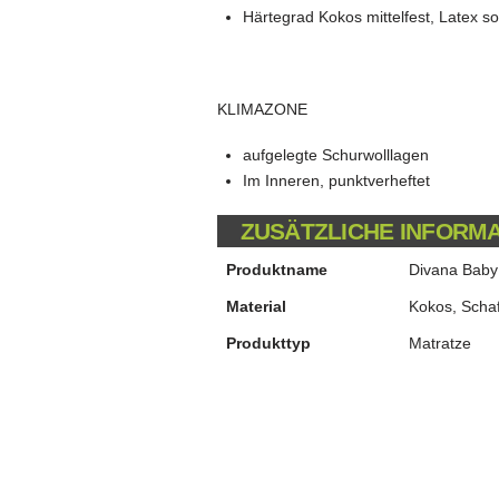
Härtegrad Kokos mittelfest, Latex so
KLIMAZONE
aufgelegte Schurwolllagen
Im Inneren, punktverheftet
ZUSÄTZLICHE INFORM
Produktname
Divana Baby
Material
Kokos, Scha
Produkttyp
Matratze