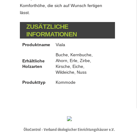
Komforthöhe, die sich auf Wunsch fertigen
lässt.
ZUSÄTZLICHE
INFORMATIONEN
Produktname
Viala
Buche, Kernbuche,
Ahorn, Erle, Zirbe,
Erhältliche
Holzarten
Kirsche, Eiche,
Wildeiche, Nuss
Produkttyp
Kommode
ÖkoControl - Verband ökologischer Einrichtungshäuser e.V.