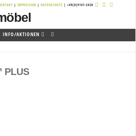
KONTAKT
|
IMPRESSUM
|
DATENSCHUTZ
| +49(0)9141-2420
INFO/AKTIONEN
™ PLUS