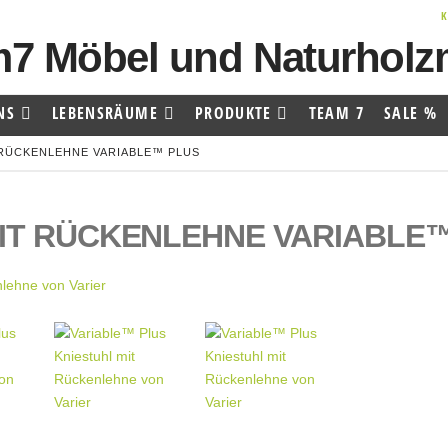
NS
LEBENSRÄUME
PRODUKTE
TEAM 7
SALE %
 RÜCKENLEHNE VARIABLE™ PLUS
IT RÜCKENLEHNE VARIABLE