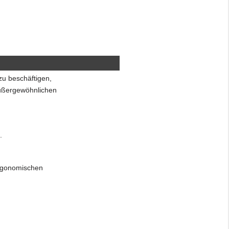
zu beschäftigen,
 außergewöhnlichen
t.
ergonomischen