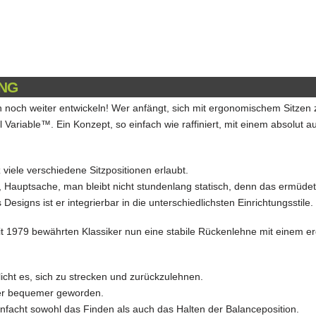
NG
h noch weiter entwickeln! Wer anfängt, sich mit ergonomischem Sitzen 
l Variable
™. Ein Konzept, so einfach wie raffiniert, mit einem absolut
 viele verschiedene Sitzpositionen erlaubt.
s, Hauptsache, man bleibt nicht stundenlang statisch, denn das ermüde
 Designs ist er integrierbar in die unterschiedlichsten Einrichtungsstile.
 1979 bewährten Klassiker nun eine stabile Rückenlehne mit einem 
cht es, sich zu strecken und zurückzulehnen.
er bequemer geworden.
infacht sowohl das Finden als auch das Halten der Balanceposition.