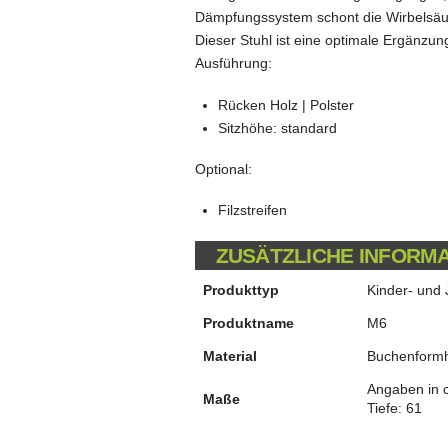
Dämpfungssystem schont die Wirbelsäule
Dieser Stuhl ist eine optimale Ergänzu
Ausführung:
Rücken Holz | Polster
Sitzhöhe: standard
Optional:
Filzstreifen
ZUSÄTZLICHE INFORM
Produkttyp
Kinder- und
Produktname
M6
Material
Buchenform
Angaben in cm
Maße
Tiefe: 61