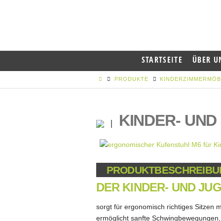
STARTSEITE
ÜBER U
PRODUKTE
KINDERZIMMERMÖB
KINDER- UND
PRODUKTBESCHREIBU
DER KINDER- UND JU
sorgt für ergonomisch richtiges Sitzen m
ermöglicht sanfte Schwingbewegungen, 