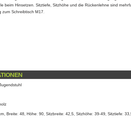
 beim Hinsetzen. Sitztiefe, Sitzhöhe und die Rückenlehne sind mehrfac
ng zum Schreibtisch M17.
ATIONEN
 Jugendstuhl
holz
, Breite: 48, Höhe: 90, Sitzbreite: 42,5, Sitzhöhe: 39-49, Sitztiefe: 33