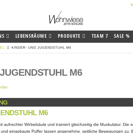
NS
LEBENSRÄUME
PRODUKTE
TEAM 7
SALE %
EL
KINDER- UND JUGENDSTUHL M6
 JUGENDSTUHL M6
NG
GENDSTUHL M6
it aufrechter Wirbelsäule und trainiert gleichzeitig die Muskulatur. Die 
und eingebaute Puffer lassen angenehme, seitliche Bewegungen zu. 