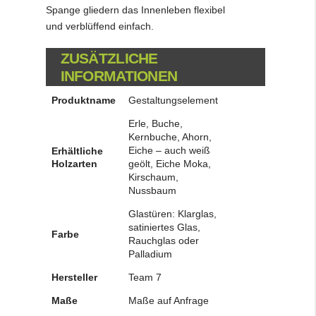
Spange gliedern das Innenleben flexibel
und verblüffend einfach.
ZUSÄTZLICHE
INFORMATIONEN
Produktname
Gestaltungselement
Erle, Buche,
Kernbuche, Ahorn,
Eiche – auch weiß
Erhältliche
Holzarten
geölt, Eiche Moka,
Kirschaum,
Nussbaum
Glastüren: Klarglas,
satiniertes Glas,
Farbe
Rauchglas oder
Palladium
Hersteller
Team 7
Maße
Maße auf Anfrage