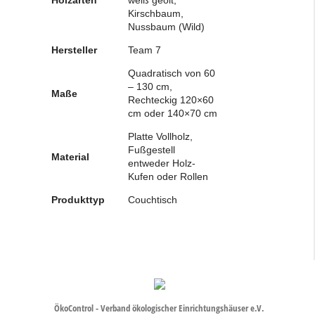
Holzarten
weiß geölt,
Kirschbaum,
Nussbaum (Wild)
Hersteller
Team 7
Quadratisch von 60
– 130 cm,
Maße
Rechteckig 120×60
cm oder 140×70 cm
Platte Vollholz,
Fußgestell
Material
entweder Holz-
Kufen oder Rollen
Produkttyp
Couchtisch
ÖkoControl - Verband ökologischer Einrichtungshäuser e.V.