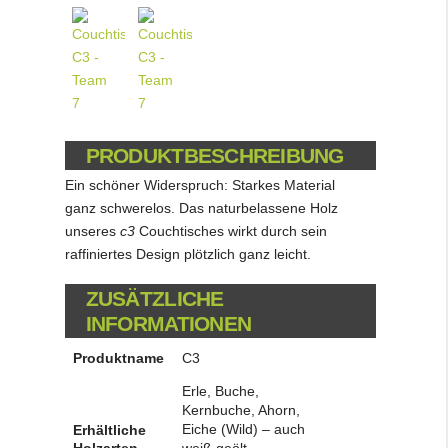
PRODUKTBESCHREIBUNG
Ein schöner Widerspruch: Starkes Material
ganz schwerelos. Das naturbelassene Holz
unseres
c3
Couchtisches wirkt durch sein
raffiniertes Design plötzlich ganz leicht.
ZUSÄTZLICHE
INFORMATIONEN
Produktname
C3
Erle, Buche,
Kernbuche, Ahorn,
Eiche (Wild) – auch
Erhältliche