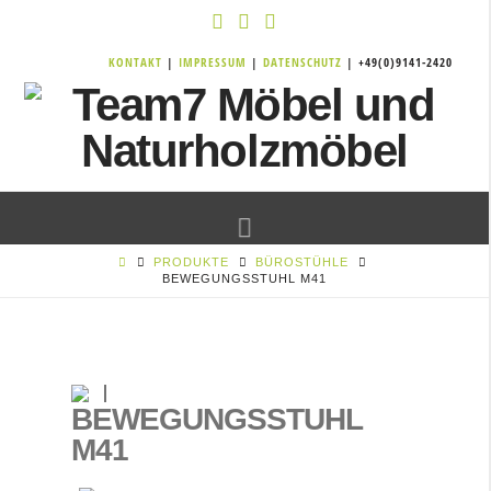
KONTAKT
|
IMPRESSUM
|
DATENSCHUTZ
| +49(0)9141-2420
Navigation
PRODUKTE
BÜROSTÜHLE
BEWEGUNGSSTUHL M41
BEWEGUNGSSTUHL
M41