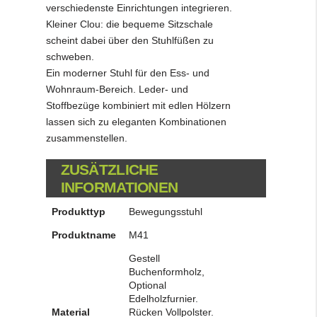
verschiedenste Einrichtungen integrieren.
Kleiner Clou: die bequeme Sitzschale
scheint dabei über den Stuhlfüßen zu
schweben.
Ein moderner Stuhl für den Ess- und
Wohnraum-Bereich. Leder- und
Stoffbezüge kombiniert mit edlen Hölzern
lassen sich zu eleganten Kombinationen
zusammenstellen.
ZUSÄTZLICHE
INFORMATIONEN
Produkttyp
Bewegungsstuhl
Produktname
M41
Gestell
Buchenformholz,
Optional
Edelholzfurnier.
Material
Rücken Vollpolster.