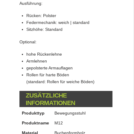
Ausführung:
Rücken: Polster
Federmechanik: weich | standard
Sitzhöhe: Standard
Optional:
hohe Rückenlehne
Armlehnen
gepolsterte Armauflagen
Rollen für harte Böden
(standard: Rollen für weiche Böden)
ZUSÄTZLICHE
INFORMATIONEN
Produkttyp
Bewegungsstuhl
Produktname
M12
Material
Buchenformholz