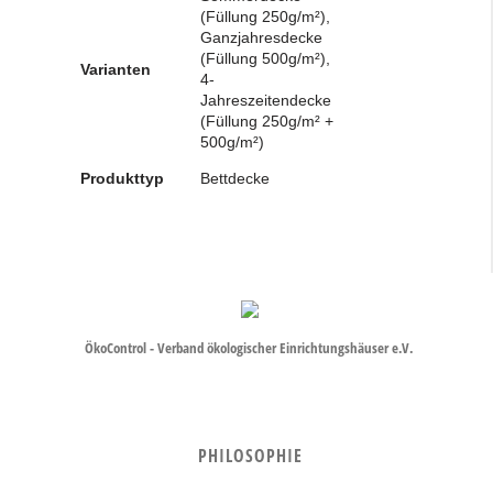
(Füllung 250g/m²),
Ganzjahresdecke
(Füllung 500g/m²),
Varianten
4-
Jahreszeitendecke
(Füllung 250g/m² +
500g/m²)
Produkttyp
Bettdecke
ÖkoControl - Verband ökologischer Einrichtungshäuser e.V.
PHILOSOPHIE