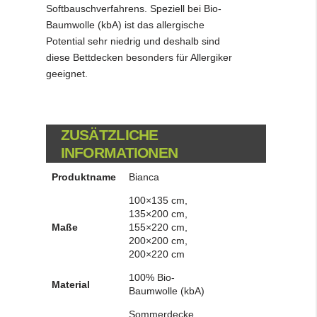
Softbauschverfahrens. Speziell bei Bio-
Baumwolle (kbA) ist das allergische
Potential sehr niedrig und deshalb sind
diese Bettdecken besonders für Allergiker
geeignet.
ZUSÄTZLICHE
INFORMATIONEN
Produktname
Bianca
100×135 cm,
135×200 cm,
Maße
155×220 cm,
200×200 cm,
200×220 cm
100% Bio-
Material
Baumwolle (kbA)
Sommerdecke