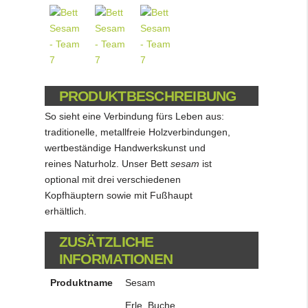
PRODUKTBESCHREIBUNG
So sieht eine Verbindung fürs Leben aus:
traditionelle, metallfreie Holzverbindungen,
wertbeständige Handwerkskunst und
reines Naturholz. Unser Bett
sesam
ist
optional mit drei verschiedenen
Kopfhäuptern sowie mit Fußhaupt
erhältlich.
ZUSÄTZLICHE
INFORMATIONEN
Produktname
Sesam
Erle, Buche,