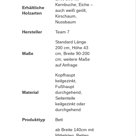
Kernbuche, Eiche –
Erhältliche
auch weiß geölt,
Holzarten
Kirschaum,
Nussbaum
Hersteller
Team 7
Standard Länge
200 cm, Höhe 43
Maße
cm, Breite 90-200
cm; weitere Maße
auf Anfrage
Kopfhaupt
keilgezinkt,
Fußhaupt
Material
durchgehend,
Seitenteile
keilgezinkt oder
durchgehend
Produkttyp
Bett
ab Breite 140cm mit
Mittelsteg, Betten