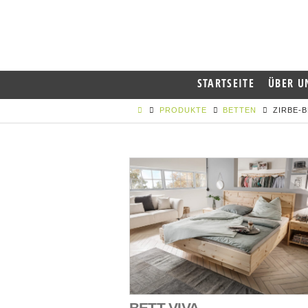
STARTSEITE
ÜBER U
PRODUKTE
BETTEN
ZIRBE-
BETT VIVA