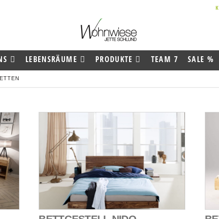
NS
LEBENSRÄUME
PRODUKTE
TEAM 7
SALE %
BETTEN
BETTGESTELL NIDO
BE