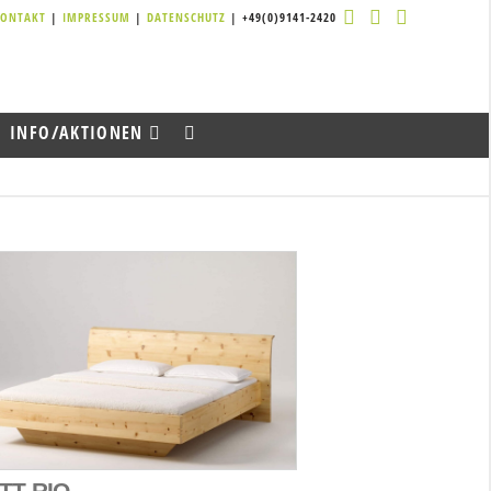
KONTAKT
|
IMPRESSUM
|
DATENSCHUTZ
| +49(0)9141-2420
INFO/AKTIONEN
TT RIO