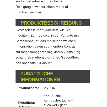
sind abnehmbar – zur einfachen
Reinigung sowie für einen Material-
und Farbwechsel.
PRODUKTBESCHREIBUNG
Gestalten Sie Ihr
mylon
Bett, wie Sie
möchten. Zum Beispiel in der Variante mit
Sprossenhaupt, das mit seinen weichen
Innenradien einen spannenden Kontrast
zur insgesamt geradlinig klaren Gestaltung
schafft. Sein ebenso schönes Gegenüber:
das optionale Fußhaupt.
ZUSÄTZLICHE
INFORMATIONEN
Produktname
MYLON
Erle, Buche,
Kernbuche, Eiche –
Erhältliche
auch weiß geölt,
Holzarten