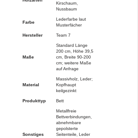
Kirschaum,
Nussbaum
Lederfarbe laut
Farbe
Musterfächer
Hersteller
Team 7
Standard Länge
200 cm, Höhe 39,5
Maße
cm, Breite 90-200
cm; weitere Maße
auf Anfrage
Massivholz, Leder;
Material
Kopfhaupt
keilgezinkt
Produkttyp
Bett
Metallfreie
Bettverbindungen,
abnehmbare
gepolsterte
Sonstiges
Seitenteile, Leder