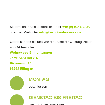
Sie erreichen uns telefonisch unter
+49 (0) 9141-2420
oder per Mail unter
info@team7wohnwiese.de
.
Gerne können sie uns während unserer Öffnungszeiten
vor Ort besuchen:
Wohnwiese Einrichtungen
Jette Schlund e.K.
Birkenweg 10
91792 Ellingen
MONTAG
geschlossen
Connector.
DIENSTAG BIS FREITAG
von 10:00 bis 19:00 Uhr